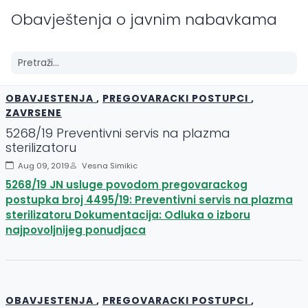
Obavještenja o javnim nabavkama
OBAVJESTENJA
,
PREGOVARACKI POSTUPCI
,
ZAVRSENE
5268/19 Preventivni servis na plazma
sterilizatoru
Aug 09, 2019
Vesna Simikic
5268/19 JN usluge povodom pregovarackog
postupka broj 4495/19: Preventivni servis na plazma
sterilizatoru Dokumentacija: Odluka o izboru
najpovoljnijeg ponudjaca
OBAVJESTENJA
,
PREGOVARACKI POSTUPCI
,