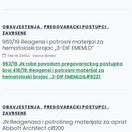
OBAVJESTENJA
,
PREGOVARACKI POSTUPCI
,
ZAVRSENE
963/19 Reagensi i potrosni materijal za
hematoloski brojac ,,3-DIF EMEMLD”
Feb 14, 2019
Vesna Simikic
963/19 JN robe povodom pregovarackog postupka
broj 416/19: Reagensi i potrosni materijal za
hematoloski brojac ,,3-DIF EMEMLD&#8221;
OBAVJESTENJA
,
PREGOVARACKI POSTUPCI
,
ZAVRSENE
JN Reagenasa i potrošnog materijala za aprat
Abbott Architect ci8200