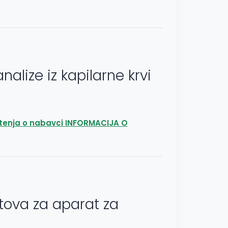
alize iz kapilarne krvi
tenja o nabavci INFORMACIJA O
tova za aparat za