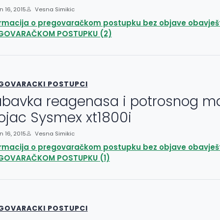
 16, 2015
Vesna Simikic
ormacija o pregovaračkom postupku bez objave obavješ
GOVARAČKOM POSTUPKU (2)
GOVARACKI POSTUPCI
bavka reagenasa i potrosnog mat
ojac Sysmex xt1800i
 16, 2015
Vesna Simikic
ormacija o pregovaračkom postupku bez objave obavješ
GOVARAČKOM POSTUPKU (1)
GOVARACKI POSTUPCI