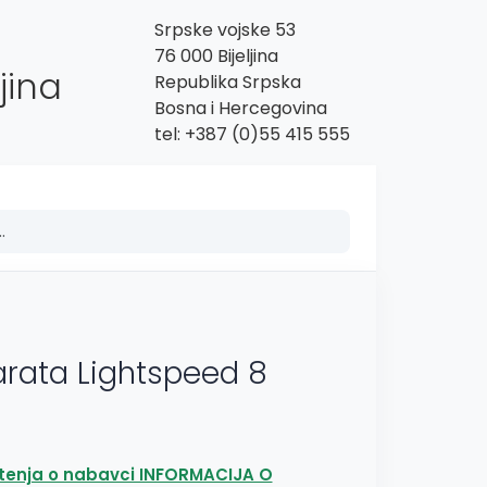
Srpske vojske 53
76 000 Bijeljina
jina
Republika Srpska
Bosna i Hercegovina
tel: +387 (0)55 415 555
arata Lightspeed 8
tenja o nabavci INFORMACIJA O