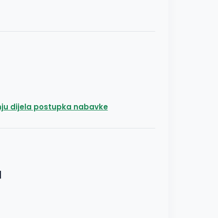
nju dijela postupka nabavke
u