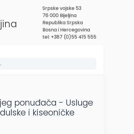
Srpske vojske 53
76 000 Bijeljina
jina
Republika Srpska
Bosna i Hercegovina
tel: +387 (0)55 415 555
ijeg ponuđača - Usluge
dulske i kiseoničke