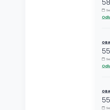
58
Sep
Odlu
OBA
55
Sep
Odlu
OBA
55
Sep