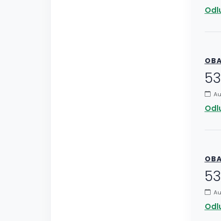
Odlu
OBA
53
Aug
Odlu
OBA
53
Au
Odl