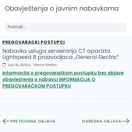
Obavještenja o javnim nabavkama
PREGOVARACKI POSTUPCI
Nabavka usluga servisiranja CT aparata
Lightspeed 8 proizvodjaca „General Electric“
Jun 16, 2015
Vesna Simikic
Informacija o pregovaračkom postupku bez objave
obavještenja o nabavci INFORMACIJA O
PREGOVARAČKOM POSTUPKU
PRETHODNA OBJAVA
NAREDNA OBJAVA