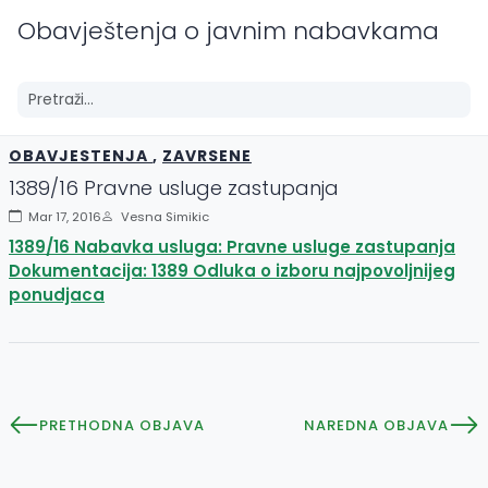
Obavještenja o javnim nabavkama
OBAVJESTENJA
,
ZAVRSENE
1389/16 Pravne usluge zastupanja
Mar 17, 2016
Vesna Simikic
1389/16 Nabavka usluga: Pravne usluge zastupanja
Dokumentacija: 1389 Odluka o izboru najpovoljnijeg
ponudjaca
PRETHODNA OBJAVA
NAREDNA OBJAVA