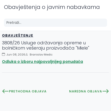
Obavještenja o javnim nabavkama
OBAVJEŠTENJE
3808/26 Usluge održavanja opreme u
bolničkom vešeraju proizvođača "Miele"
Jun 08, 2026
Branislav Medic
Odluka o izboru najpovoljnijeg ponuđača
PRETHODNA OBJAVA
NAREDNA OBJAVA