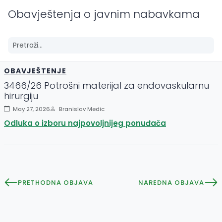
Obavještenja o javnim nabavkama
OBAVJEŠTENJE
3466/26 Potrošni materijal za endovaskularnu
hirurgiju
May 27, 2026
Branislav Medic
Odluka o izboru najpovoljnijeg ponuđača
PRETHODNA OBJAVA
NAREDNA OBJAVA