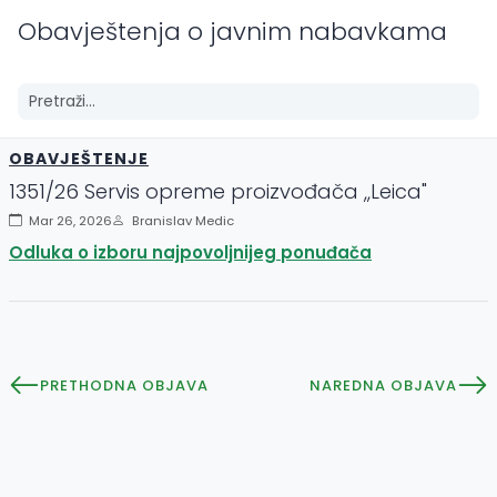
Obavještenja o javnim nabavkama
OBAVJEŠTENJE
1351/26 Servis opreme proizvođača ,,Leica"
Mar 26, 2026
Branislav Medic
Odluka o izboru najpovoljnijeg ponuđača
PRETHODNA OBJAVA
NAREDNA OBJAVA