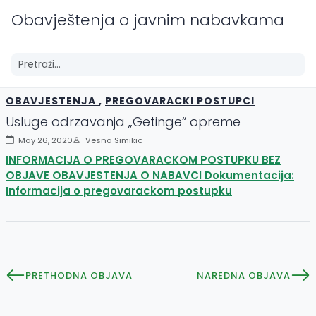
Obavještenja o javnim nabavkama
OBAVJESTENJA
,
PREGOVARACKI POSTUPCI
Usluge odrzavanja „Getinge“ opreme
May 26, 2020
Vesna Simikic
INFORMACIJA O PREGOVARACKOM POSTUPKU BEZ
OBJAVE OBAVJESTENJA O NABAVCI Dokumentacija:
Informacija o pregovarackom postupku
PRETHODNA OBJAVA
NAREDNA OBJAVA