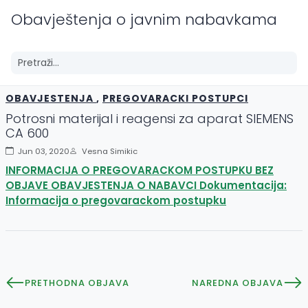
Obavještenja o javnim nabavkama
OBAVJESTENJA
,
PREGOVARACKI POSTUPCI
Potrosni materijal i reagensi za aparat SIEMENS
CA 600
Jun 03, 2020
Vesna Simikic
INFORMACIJA O PREGOVARACKOM POSTUPKU BEZ
OBJAVE OBAVJESTENJA O NABAVCI Dokumentacija:
Informacija o pregovarackom postupku
PRETHODNA OBJAVA
NAREDNA OBJAVA