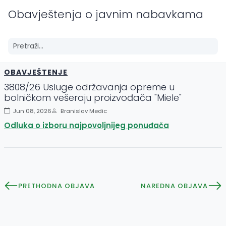
Obavještenja o javnim nabavkama
OBAVJEŠTENJE
3808/26 Usluge održavanja opreme u
bolničkom vešeraju proizvođača "Miele"
Jun 08, 2026
Branislav Medic
Odluka o izboru najpovoljnijeg ponuđača
PRETHODNA OBJAVA
NAREDNA OBJAVA